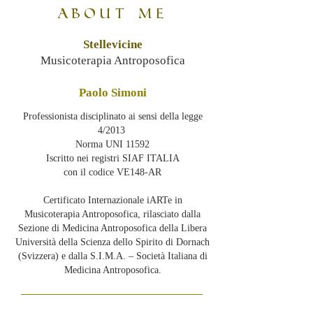
ABOUT ME
Stellevicine
Musicoterapia Antroposofica
Paolo Simoni
Professionista disciplinato ai sensi della legge
4/2013
Norma UNI 11592
Iscritto nei registri SIAF ITALIA
con il codice VE148-AR
Certificato Internazionale iARTe in
Musicoterapia Antroposofica, rilasciato dalla
Sezione di Medicina Antroposofica della Libera
Università della Scienza dello Spirito di Dornach
(Svizzera) e dalla S.I.M.A. – Società Italiana di
Medicina Antroposofica.