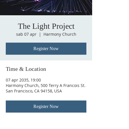
The Light Project
sab 07 apr
  |  
Harmony Church
Register Now
Time & Location
07 apr 2035, 19:00
Harmony Church, 500 Terry A Francois St.
San Francisco, CA 94158, USA
Register Now